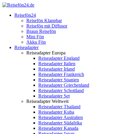
Reisefön24
Reisefön Klappbar
Reisefön mit Diffusor
Braun Reisefön
Mini Fön
Akku Fön
Reiseadapter
Reiseadapter Europa
Reiseadapter England
Reiseadapter Italien
Reiseadapter Irland
Reiseadapter Frankreich
Reiseadapter Spanien
Reiseadapter Griechenland
Reiseadapter Schottland
Reiseadapter Set
Reiseadapter Weltweit
Reiseadapter Thailand
Reiseadapter Kuba
Reiseadapter Australien
Reiseadapter Südafrika
Reiseadapter Kanada
Reiseadapter Japan