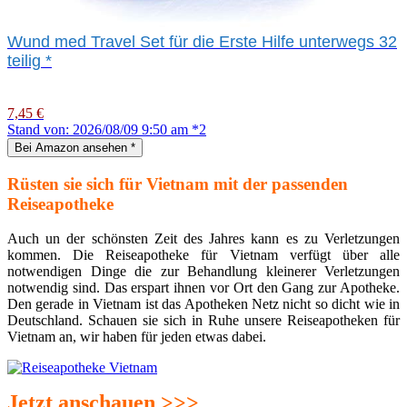
Wund med Travel Set für die Erste Hilfe unterwegs 32
teilig
*
7,45 €
Stand von: 2026/08/09 9:50 am *2
Bei Amazon ansehen
*
Rüsten sie sich für Vietnam mit der passenden
Reiseapotheke
Auch un der schönsten Zeit des Jahres kann es zu Verletzungen
kommen. Die Reiseapotheke für Vietnam verfügt über alle
notwendigen Dinge die zur Behandlung kleinerer Verletzungen
notwendig sind. Das erspart ihnen vor Ort den Gang zur Apotheke.
Den gerade in Vietnam ist das Apotheken Netz nicht so dicht wie in
Deutschland. Schauen sie sich in Ruhe unsere Reiseapotheken für
Vietnam an, wir haben für jeden etwas dabei.
Jetzt anschauen >>>