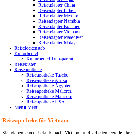
Reiseadapter China
Reiseadapter Indien
Reiseadapter Mexiko
Reiseadapter Namibia
Reiseadapter Brasilien
Reiseadapter Vietnam
Reiseadapter Malediven
Reiseadapter Malaysia
Reiselockenstab
Kulturbeutel
Kulturbeutel Transparent
Reisekissen
Reiseapotheke
Reiseapotheke Tasche
Reiseapotheke Afrika
Reiseapotheke Ägypten
Reiseapotheke Mallorca
Reiseapotheke Marokko
Reiseapotheke USA
Menü
Menü
Reiseapotheke für Vietnam
Sie planen einen Urlaub nach Vietnam und arbeiten gerade ihre