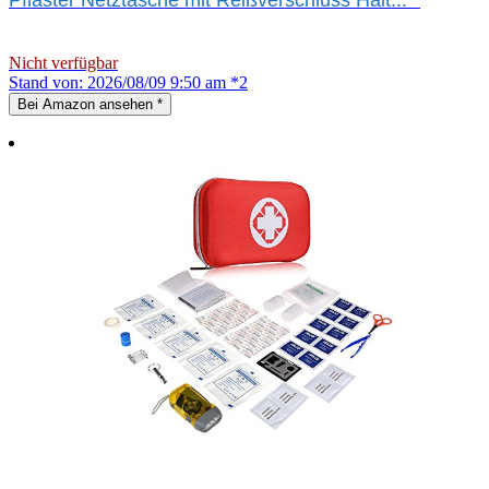
Nicht verfügbar
Stand von: 2026/08/09 9:50 am *2
Bei Amazon ansehen
*