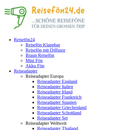
Reisefön24
Reisefön Klappbar
Reisefön mit Diffusor
Braun Reisefön
Mini Fön
Akku Fön
Reiseadapter
Reiseadapter Europa
Reiseadapter England
Reiseadapter Italien
Reiseadapter Irland
Reiseadapter Frankreich
Reiseadapter Spanien
Reiseadapter Griechenland
Reiseadapter Schottland
Reiseadapter Set
Reiseadapter Weltweit
Reiseadapter Thailand