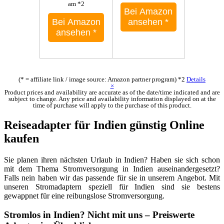
am *2
Bei Amazon
Bei Amazon
ansehen
*
ansehen
*
(* = affiliate link / image source: Amazon partner program)
*2
Details
×
Product prices and availability are accurate as of the date/time indicated and are
subject to change. Any price and availability information displayed on at the
time of purchase will apply to the purchase of this product.
Reiseadapter für Indien günstig Online
kaufen
Sie planen ihren nächsten Urlaub in Indien? Haben sie sich schon
mit dem Thema Stromversorgung in Indien auseinandergesetzt?
Falls nein haben wir das passende für sie in unserem Angebot. Mit
unseren Stromadaptern speziell für Indien sind sie bestens
gewappnet für eine reibungslose Stromversorgung.
Stromlos in Indien? Nicht mit uns – Preiswerte