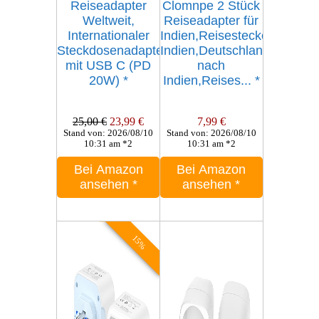
Reiseadapter
Clomnpe 2 Stück
Weltweit,
Reiseadapter für
Internationaler
Indien,Reisestecker
Steckdosenadapter
Indien,Deutschland
mit USB C (PD
nach
20W)
*
Indien,Reises...
*
25,00 €
23,99 €
7,99 €
Stand von: 2026/08/10
Stand von: 2026/08/10
10:31 am *2
10:31 am *2
Bei Amazon
Bei Amazon
ansehen
*
ansehen
*
15%