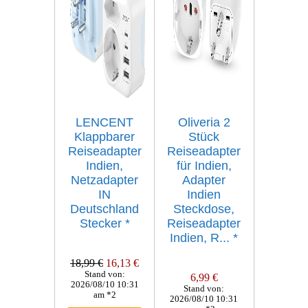
LENCENT
Oliveria 2
Klappbarer
Stück
Reiseadapter
Reiseadapter
Indien,
für Indien,
Netzadapter
Adapter
IN
Indien
Deutschland
Steckdose,
Stecker
*
Reiseadapter
Indien, R...
*
18,99 €
16,13 €
Stand von:
6,99 €
2026/08/10 10:31
Stand von:
am *2
2026/08/10 10:31