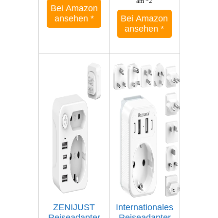
am *2
Bei Amazon
ansehen
*
Bei Amazon
ansehen
*
ZENIJUST
Internationales
Reiseadapter
Reiseadapter